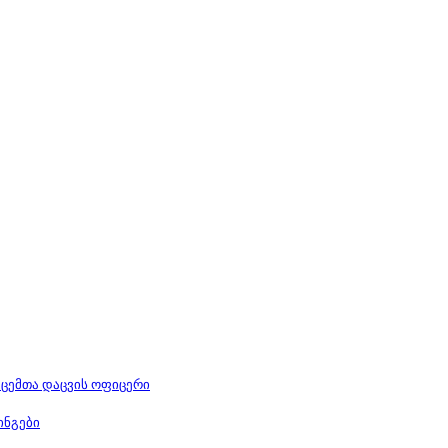
ცემთა დაცვის ოფიცერი
ინგები