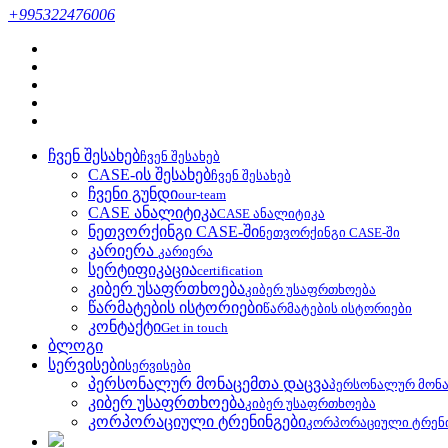
+995322476006
ჩვენ შესახებ
ჩვენ შესახებ
CASE-ის შესახებ
ჩვენ შესახებ
ჩვენი გუნდი
our-team
CASE ანალიტიკა
CASE ანალიტიკა
ნეთვორქინგი CASE-ში
ნეთვორქინგი CASE-ში
კარიერა
კარიერა
სერტიფიკაცია
certification
კიბერ უსაფრთხოება
კიბერ უსაფრთხოება
წარმატების ისტორიები
წარმატების ისტორიები
კონტაქტი
Get in touch
ბლოგი
სერვისები
სერვისები
პერსონალურ მონაცემთა დაცვა
პერსონალურ მონა
კიბერ უსაფრთხოება
კიბერ უსაფრთხოება
კორპორაციული ტრენინგები
კორპორაციული ტრენ