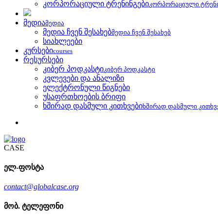
კორპორაციული ტრენინგები
კორპორაციული ტრენ
მედია
მედია
მედია ჩვენ შესახებ
მედია ჩვენ შესახებ
სიახლეები
კურსები
courses
რესურსები
კიბერ პოდკასტი
კიბერ პოდკასტი
კვლევები და ანალიზი
ელექტრონული წიგნები
უსაფრთხოების ბრიფი
ხშირად დასმული კითხვები
ხშირად დასმული კითხვ
CASE
ელ-ფოსტა
contact@globalcase.org
მობ. ტელეფონი