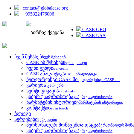
contact@globalcase.org
+995322476006
ENGLISH
CASE GEO
აირჩიე ქვეყანა
CASE USA
ჩვენ შესახებ
ჩვენ შესახებ
CASE-ის შესახებ
ჩვენ შესახებ
ჩვენი გუნდი
our-team
CASE ანალიტიკა
CASE ანალიტიკა
ნეთვორქინგი CASE-ში
ნეთვორქინგი CASE-ში
კარიერა
კარიერა
სერტიფიკაცია
certification
კიბერ უსაფრთხოება
კიბერ უსაფრთხოება
წარმატების ისტორიები
წარმატების ისტორიები
კონტაქტი
Get in touch
ბლოგი
სერვისები
სერვისები
პერსონალურ მონაცემთა დაცვა
პერსონალურ მონა
კიბერ უსაფრთხოება
კიბერ უსაფრთხოება