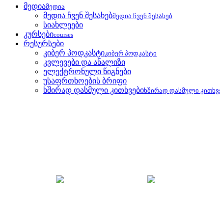
მედია
მედია
მედია ჩვენ შესახებ
მედია ჩვენ შესახებ
სიახლეები
კურსები
courses
რესურსები
კიბერ პოდკასტი
კიბერ პოდკასტი
კვლევები და ანალიზი
ელექტრონული წიგნები
უსაფრთხოების ბრიფი
ხშირად დასმული კითხვები
ხშირად დასმული კითხვ
უსაფრთხოების ბრიფი
მთავარი
უსაფრთხოების ბრიფი
რუსეთის სამხედ