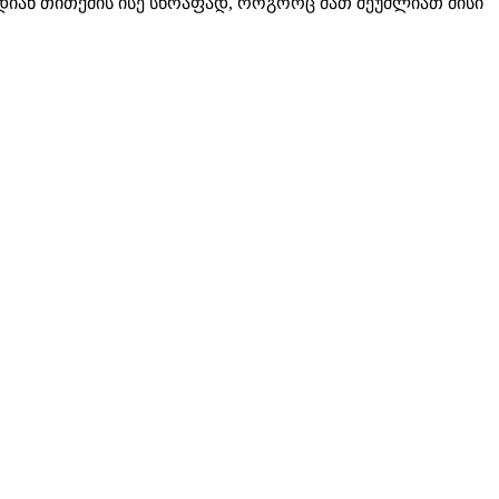
დიან თითქმის ისე სწრაფად, როგორც მათ შეუძლიათ მისი