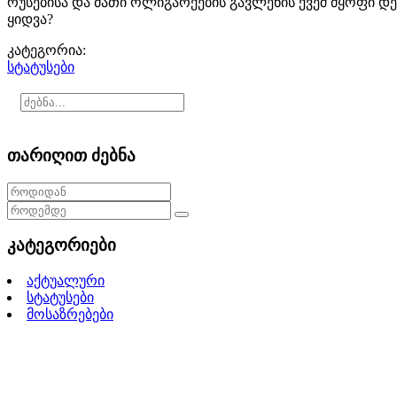
რუსებისა და მათი ოლიგარქების გავლენის ქვეშ მყოფი დ
ყიდვა?
კატეგორია:
სტატუსები
თარიღით ძებნა
კატეგორიები
აქტუალური
სტატუსები
მოსაზრებები