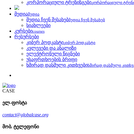
კორპორაციული ტრენინგები
კორპორაციული ტრენ
მედია
მედია
მედია ჩვენ შესახებ
მედია ჩვენ შესახებ
სიახლეები
კურსები
courses
რესურსები
კიბერ პოდკასტი
კიბერ პოდკასტი
კვლევები და ანალიზი
ელექტრონული წიგნები
უსაფრთხოების ბრიფი
ხშირად დასმული კითხვები
ხშირად დასმული კითხვ
CASE
ელ-ფოსტა
contact@globalcase.org
მობ. ტელეფონი