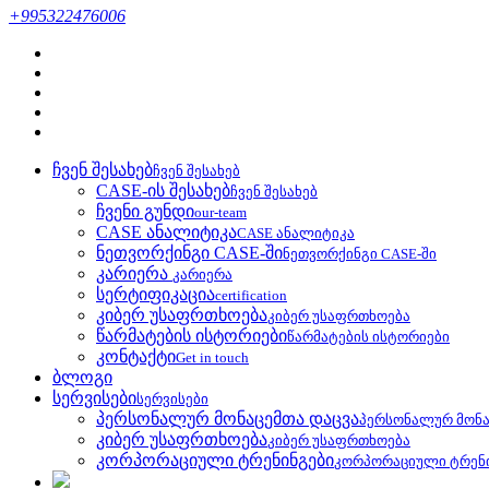
+995322476006
ჩვენ შესახებ
ჩვენ შესახებ
CASE-ის შესახებ
ჩვენ შესახებ
ჩვენი გუნდი
our-team
CASE ანალიტიკა
CASE ანალიტიკა
ნეთვორქინგი CASE-ში
ნეთვორქინგი CASE-ში
კარიერა
კარიერა
სერტიფიკაცია
certification
კიბერ უსაფრთხოება
კიბერ უსაფრთხოება
წარმატების ისტორიები
წარმატების ისტორიები
კონტაქტი
Get in touch
ბლოგი
სერვისები
სერვისები
პერსონალურ მონაცემთა დაცვა
პერსონალურ მონა
კიბერ უსაფრთხოება
კიბერ უსაფრთხოება
კორპორაციული ტრენინგები
კორპორაციული ტრენ