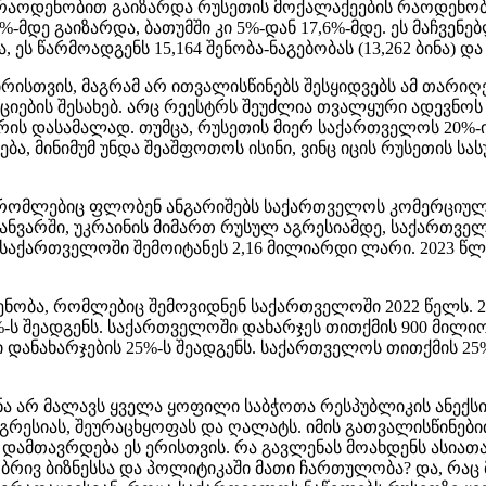
 რაოდენობით გაიზარდა რუსეთის მოქალაქეების რაოდენობ
-მდე გაიზარდა, ბათუმში კი 5%-დან 17,6%-მდე. ეს მაჩვე
ს წარმოადგენს 15,164 შენობა-ნაგებობას (13,262 ბინა) და 1
მბრისთვის, მაგრამ არ ითვალისწინებს შესყიდვებს ამ თარი
იების შესახებ. არც რეესტრს შეუძლია თვალყური ადევნოს ი
რის დასამალად. თუმცა, რუსეთის მიერ საქართველოს 20%-ი
ა, მინიმუმ უნდა შეაშფოთოს ისინი, ვინც იცის რუსეთის ს
, რომლებიც ფლობენ ანგარიშებს საქართველოს კომერციულ 
 იანვარში, უკრაინის მიმართ რუსულ აგრესიამდე, საქართ
საქართველოში შემოიტანეს 2,16 მილიარდი ლარი. 2023 წლი
ობა, რომლებიც შემოვიდნენ საქართველოში 2022 წელს. 202
%-ს შეადგენს. საქართველოში დახარჯეს თითქმის 900 მილ
დანახარჯების 25%-ს შეადგენს. საქართველოს თითქმის 25% 
ყანა არ მალავს ყველა ყოფილი საბჭოთა რესპუბლიკის ანე
 აგრესიას, შეურაცხყოფას და ღალატს. იმის გათვალისწინე
ით დამთავრდება ეს ერისთვის. რა გავლენას მოახდენს ასია
რივ ბიზნესსა და პოლიტიკაში მათი ჩართულობა? და, რაც 