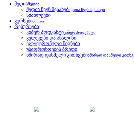
მედია
მედია
მედია ჩვენ შესახებ
მედია ჩვენ შესახებ
სიახლეები
კურსები
courses
რესურსები
კიბერ პოდკასტი
კიბერ პოდკასტი
კვლევები და ანალიზი
ელექტრონული წიგნები
უსაფრთხოების ბრიფი
ხშირად დასმული კითხვები
ხშირად დასმული კითხვ
უსაფრთხოების ბრიფი
მთავარი
უსაფრთხოების ბრიფი
რუსული საკუთრე