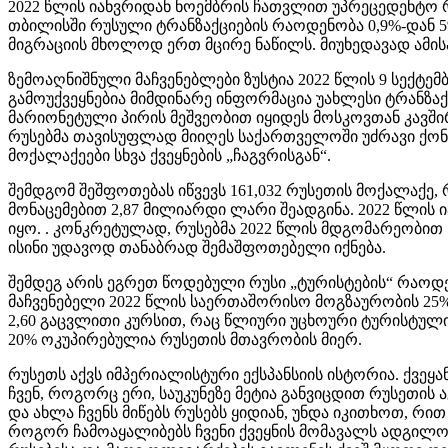
2022 წლის იანვრიდან ნოემბრის ჩათვლით უპრეცედენტო
თბილისში რუსული ტრანზაქციების რაოდენობა 0,9%-დან 5%
მიგრაციის მხოლოდ ერთ მცირე ნაწილს. მიუხედავად ამისა, ე
ზემოაღნიშნული მაჩვენებლები ზუსტია 2022 წლის 9 სექტე
გამოუქვეყნებია მიმდინარე ინფორმაცია უახლესი ტრანზაქც
მარიონეტული პირის მეშვეობით იყიდეს მოსკოვთან კავში
რუსებმა თავისუფლად მიიღეს საქართველოში უძრავი ქონებ
მოქალაქეები სხვა ქვეყნების „ჩაგვრისგან“.
შემდგომ შეშფოთებას იწვევს 161,032 რუსეთის მოქალაქე
მონაცემებით 2,87 მილიარდი ლარი შეადგინა. 2022 წლის
იყო. . კონკრეტულად, რუსებმა 2022 წლის მდგომარეობით 
ისინი უდავოდ თანაბრად შემაშფოთებელი იქნება.
შემდეგ არის ეგრეთ წოდებული რუსი „ტურისტების“ რაოდენ
მაჩვენებელი 2022 წლის საერთაშორისო მოგზაურობის 25
2,60 გაცვლითი კურსით, რაც წლიური უცხოური ტურისტული 
20% ოკუპირებულია რუსეთის მთავრობის მიერ.
რუსეთს აქვს იმპერიალისტური ექსპანსიის ისტორია. ქვე
ჩვენ, როგორც ერი, საუკუნეზე მეტია განვიცდით რუსეთის
და ახლა ჩვენს მიწებს რუსებს ყიდიან, უნდა იკითხოთ, რ
როგორ ჩამოაყალიბებს ჩვენი ქვეყნის მომავალს ადგილობ