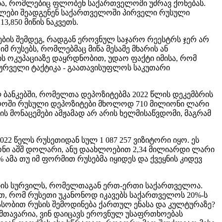
ა, რომლებიც ფლობენ საქართველოში უძრავ ქონებას.
ნებლები შეადგენენ საქართველოში პირველი რუსული
3,850 მიწის ნაკვეთს.
ღების შემდეგ, რადგან ეროვნულ საჯარო რეესტრს ჯერ არ
მ რუსებს, რომლებმაც მიწა მესამე მხარის ან
ს ოკუპაციაზე დაყრდნობით, უდაო ფაქტი იმისა, რომ
ასურველი ტაქტიკა - გაათავისუფლოს საკუთარი
ბანკებში, რომელთა დეპოზიტებმა 2022 წლის დეკემბრის
ველოში რუსული დეპოზიტები მხოლოდ 710 მილიონი ლარი
ს მონაცემები ამჟამად არ არის ხელმისაწვდომი, მაგრამ
2 წელს რუსეთიდან სულ 1 087 257 ვიზიტორი იყო. ეს
იონი აშშ დოლარი, ანუ დაახლოებით 2,34 მილიარდი ლარი
ამა თუ იმ ფორმით რუსებმა იყიდეს და ქვეყნის კიდევ
ქსიის სურვილს, რომელთაგან ერთ-ერთი საქართველოა.
ბით, რომ რუსეთი უკანონოდ იკავებს საქართველოს 20%-ს
თასობით რუსის შემოდინება ქართულ ენასა და კულტურაზე?
მთავარია, ვინ დაიცავს ეროვნულ უსაფრთხოებას