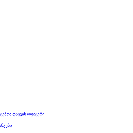
ცემთა დაცვის ოფიცერი
ინგები