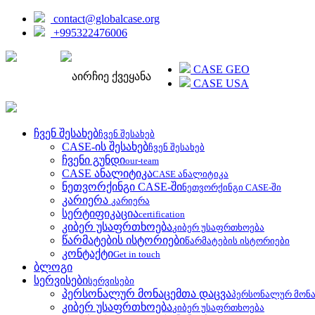
contact@globalcase.org
+995322476006
ENGLISH
CASE GEO
აირჩიე ქვეყანა
CASE USA
ჩვენ შესახებ
ჩვენ შესახებ
CASE-ის შესახებ
ჩვენ შესახებ
ჩვენი გუნდი
our-team
CASE ანალიტიკა
CASE ანალიტიკა
ნეთვორქინგი CASE-ში
ნეთვორქინგი CASE-ში
კარიერა
კარიერა
სერტიფიკაცია
certification
კიბერ უსაფრთხოება
კიბერ უსაფრთხოება
წარმატების ისტორიები
წარმატების ისტორიები
კონტაქტი
Get in touch
ბლოგი
სერვისები
სერვისები
პერსონალურ მონაცემთა დაცვა
პერსონალურ მონა
კიბერ უსაფრთხოება
კიბერ უსაფრთხოება