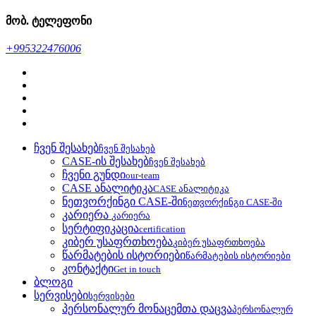
მობ. ტელეფონი
+995322476006
ჩვენ შესახებ
ჩვენ შესახებ
CASE-ის შესახებ
ჩვენ შესახებ
ჩვენი გუნდი
our-team
CASE ანალიტიკა
CASE ანალიტიკა
ნეთვორქინგი CASE-ში
ნეთვორქინგი CASE-ში
კარიერა
კარიერა
სერტიფიკაცია
certification
კიბერ უსაფრთხოება
კიბერ უსაფრთხოება
წარმატების ისტორიები
წარმატების ისტორიები
კონტაქტი
Get in touch
ბლოგი
სერვისები
სერვისები
პერსონალურ მონაცემთა დაცვა
პერსონალურ