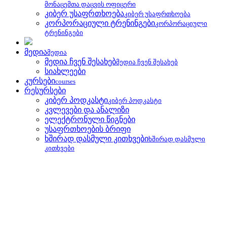
მონაცემთა დაცვის ოფიცერი
კიბერ უსაფრთხოება
კიბერ უსაფრთხოება
კორპორაციული ტრენინგები
კორპორაციული
ტრენინგები
მედია
მედია
მედია ჩვენ შესახებ
მედია ჩვენ შესახებ
სიახლეები
კურსები
courses
რესურსები
კიბერ პოდკასტი
კიბერ პოდკასტი
კვლევები და ანალიზი
ელექტრონული წიგნები
უსაფრთხოების ბრიფი
ხშირად დასმული კითხვები
ხშირად დასმული
კითხვები
უსაფრთხოების ბრიფი