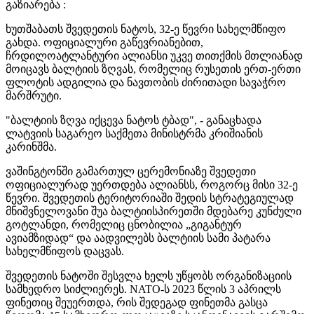
გაზიარება :
ხუთშაბათს შვედეთის ნატოს, 32-ე წევრი სახელმწიფო
გახდა. ოფიციალური გაწევრიანებით,
ჩრდილოატლანტური ალიანსი უკვე თითქმის მთლიანად
მოიცავს ბალტიის ზღვას, რომელიც რუსეთის ერთ-ერთი
ფლოტის ადგილია და ნავთობის ძირითადი სავაჭრო
მარშრუტი.
"ბალტიის ზღვა იქცევა ნატოს ტბად", - განაცხადა
ლატვიის საგარეო საქმეთა მინისტრმა კრიშიანის
კარინშმა.
ვაშინგტონში გამართულ ცერემონიაზე შვედეთი
ოფიციალურად უერთდება ალიანსს, როგორც მისი 32-ე
წევრი. შვედეთის ტერიტორიაში შედის სტრატეგიულად
მნიშვნელოვანი შუა ბალტიისპირეთში მდებარე კუნძული
გოტლანდი, რომელიც ცნობილია „გიგანტურ
ავიამზიდად“ და აადვილებს ბალტიის სამი პატარა
სახელმწიფოს დაცვას.
შვედეთის ნატოში შესვლა ხელს უწყობს ორგანიზაციის
სამხედრო სიძლიერეს. NATO-ს 2023 წლის 3 აპრილს
ფინეთიც შეუერთდა, რის შედეგად ფინეთმა გასცა