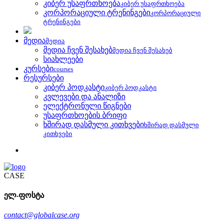
კიბერ უსაფრთხოება
კიბერ უსაფრთხოება
კორპორაციული ტრენინგები
კორპორაციული
ტრენინგები
მედია
მედია
მედია ჩვენ შესახებ
მედია ჩვენ შესახებ
სიახლეები
კურსები
courses
რესურსები
კიბერ პოდკასტი
კიბერ პოდკასტი
კვლევები და ანალიზი
ელექტრონული წიგნები
უსაფრთხოების ბრიფი
ხშირად დასმული კითხვები
ხშირად დასმული
კითხვები
CASE
ელ-ფოსტა
contact@globalcase.org