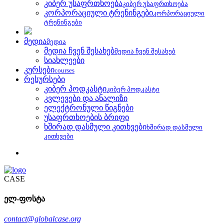
კიბერ უსაფრთხოება
კიბერ უსაფრთხოება
კორპორაციული ტრენინგები
კორპორაციული
ტრენინგები
მედია
მედია
მედია ჩვენ შესახებ
მედია ჩვენ შესახებ
სიახლეები
კურსები
courses
რესურსები
კიბერ პოდკასტი
კიბერ პოდკასტი
კვლევები და ანალიზი
ელექტრონული წიგნები
უსაფრთხოების ბრიფი
ხშირად დასმული კითხვები
ხშირად დასმული
კითხვები
CASE
ელ-ფოსტა
contact@globalcase.org