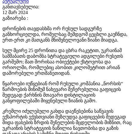
აქტუალური
განთავსებულია:
12 მარ 2024
გაზიარება :
დრონების თავდასხმა ორ რუსულ სადგურზე
განხორციელდა, რომელსაც შემდგომ ცეცხლი გაუჩნდა,
ერთ-ერთ კი მათგანს მნიშვნელოვანი ზიანი მიადგა.
სულ მცირე 25 დრონითა და ცხრა რაკეტით, უკრაინამ
სამშაბათს დაბომბა სტრატეგიული ადგილები რუსეთს
გარშემო; მათ შორისაა ობიექტები ქსტოვოსა და
ორიოლში, რომლებიც ასობით კილომეტრით არიან
დაშორებული ერთმანეთიდან.
წყაროები იუწყებიან რომ რუსული კომპანია „ნორსის“
წარმოების მინიმუმ ნახევარი შეჩერებულია გაფიცვის
შედეგად ქარხნის მთავარი დისტილაციის
განყოფილებაში მიყენებული ზიანის გამო.
კრემლი იძულებული გახდა დაეწესებინა საწვავის
ექსპორტის ექვსთვიანი შეზღუდვა გაფიცვების შედეგად
შიდა ფასების ზრდის შენელების მცდელობის მიზნით, რაც
უკრაინის სტრატეგიის ნაწილია ნავთობისა და გაზის
დანადგარების სამიზნე მთელ რუსეთში.