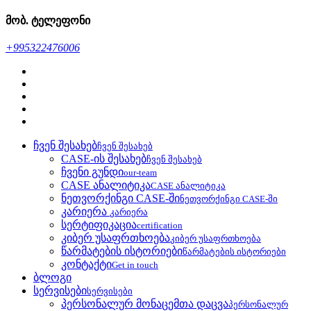
მობ. ტელეფონი
+995322476006
ჩვენ შესახებ
ჩვენ შესახებ
CASE-ის შესახებ
ჩვენ შესახებ
ჩვენი გუნდი
our-team
CASE ანალიტიკა
CASE ანალიტიკა
ნეთვორქინგი CASE-ში
ნეთვორქინგი CASE-ში
კარიერა
კარიერა
სერტიფიკაცია
certification
კიბერ უსაფრთხოება
კიბერ უსაფრთხოება
წარმატების ისტორიები
წარმატების ისტორიები
კონტაქტი
Get in touch
ბლოგი
სერვისები
სერვისები
პერსონალურ მონაცემთა დაცვა
პერსონალურ