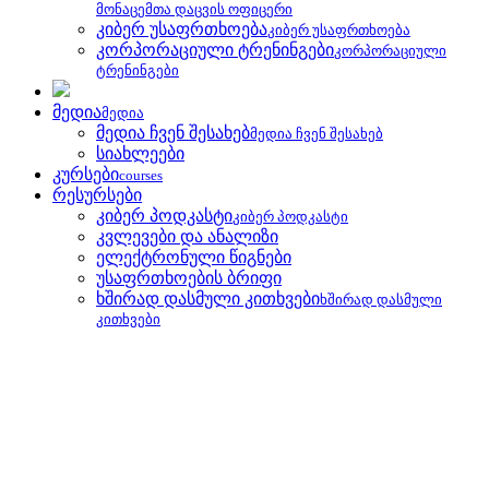
მონაცემთა დაცვის ოფიცერი
კიბერ უსაფრთხოება
კიბერ უსაფრთხოება
კორპორაციული ტრენინგები
კორპორაციული
ტრენინგები
მედია
მედია
მედია ჩვენ შესახებ
მედია ჩვენ შესახებ
სიახლეები
კურსები
courses
რესურსები
კიბერ პოდკასტი
კიბერ პოდკასტი
კვლევები და ანალიზი
ელექტრონული წიგნები
უსაფრთხოების ბრიფი
ხშირად დასმული კითხვები
ხშირად დასმული
კითხვები
უსაფრთხოების ბრიფი