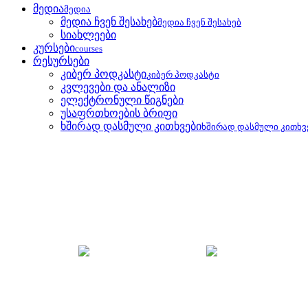
მედია
მედია
მედია ჩვენ შესახებ
მედია ჩვენ შესახებ
სიახლეები
კურსები
courses
რესურსები
კიბერ პოდკასტი
კიბერ პოდკასტი
კვლევები და ანალიზი
ელექტრონული წიგნები
უსაფრთხოების ბრიფი
ხშირად დასმული კითხვები
ხშირად დასმული კითხვ
უსაფრთხოების ბრიფი
მთავარი
უსაფრთხოების ბრიფი
განახლება: აქტი