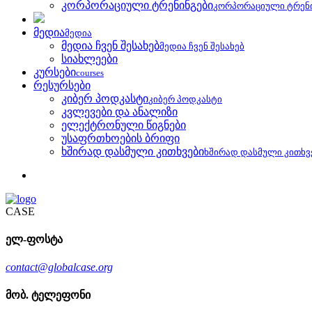
კორპორაციული ტრენინგები
კორპორაციული ტრენ
მედია
მედია
მედია ჩვენ შესახებ
მედია ჩვენ შესახებ
სიახლეები
კურსები
courses
რესურსები
კიბერ პოდკასტი
კიბერ პოდკასტი
კვლევები და ანალიზი
ელექტრონული წიგნები
უსაფრთხოების ბრიფი
ხშირად დასმული კითხვები
ხშირად დასმული კითხვ
CASE
ელ-ფოსტა
contact@globalcase.org
მობ. ტელეფონი