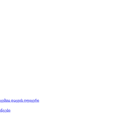
ცემთა დაცვის ოფიცერი
ინგები