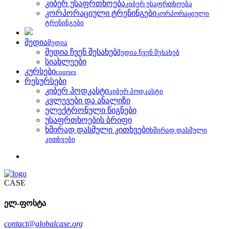
კიბერ უსაფრთხოება
კიბერ უსაფრთხოება
კორპორაციული ტრენინგები
კორპორაციული
ტრენინგები
მედია
მედია
მედია ჩვენ შესახებ
მედია ჩვენ შესახებ
სიახლეები
კურსები
courses
რესურსები
კიბერ პოდკასტი
კიბერ პოდკასტი
კვლევები და ანალიზი
ელექტრონული წიგნები
უსაფრთხოების ბრიფი
ხშირად დასმული კითხვები
ხშირად დასმული
კითხვები
CASE
ელ-ფოსტა
contact@globalcase.org