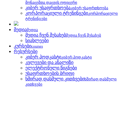
მონაცემთა დაცვის ოფიცერი
კიბერ უსაფრთხოება
კიბერ უსაფრთხოება
კორპორაციული ტრენინგები
კორპორაციული
ტრენინგები
მედია
მედია
მედია ჩვენ შესახებ
მედია ჩვენ შესახებ
სიახლეები
კურსები
courses
რესურსები
კიბერ პოდკასტი
კიბერ პოდკასტი
კვლევები და ანალიზი
ელექტრონული წიგნები
უსაფრთხოების ბრიფი
ხშირად დასმული კითხვები
ხშირად დასმული
კითხვები
უსაფრთხოების ბრიფი