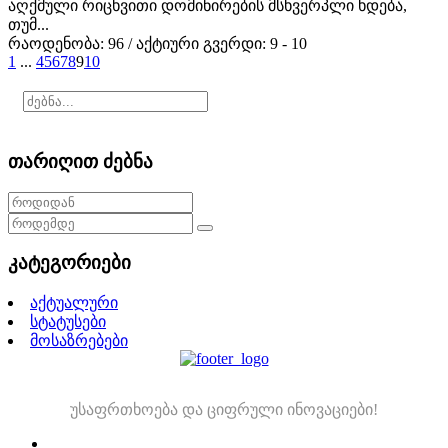
აღქმული რიცხვითი დომინირების მსხვერპლი ხდება,
თუმ...
რაოდენობა: 96 / აქტიური გვერდი: 9 - 10
1
...
4
5
6
7
8
9
10
თარიღით ძებნა
კატეგორიები
აქტუალური
სტატუსები
მოსაზრებები
უსაფრთხოება და ციფრული ინოვაციები!