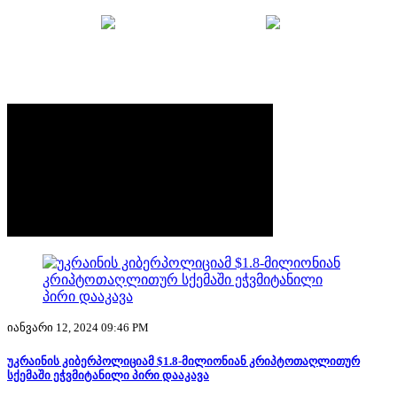
მთავარი
უსაფრთხოების ბრიფი
აქტუალური
იანვარი 12, 2024 09:46 PM
უკრაინის კიბერპოლიციამ $1.8-მილიონიან კრიპტოთაღლითურ
სქემაში ეჭვმიტანილი პირი დააკავა