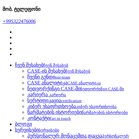
მობ. ტელეფონი
+995322476006
ჩვენ შესახებ
ჩვენ შესახებ
CASE-ის შესახებ
ჩვენ შესახებ
ჩვენი გუნდი
our-team
CASE ანალიტიკა
CASE ანალიტიკა
ნეთვორქინგი CASE-ში
ნეთვორქინგი CASE-ში
კარიერა
კარიერა
სერტიფიკაცია
certification
კიბერ უსაფრთხოება
კიბერ უსაფრთხოება
წარმატების ისტორიები
წარმატების ისტორიები
კონტაქტი
Get in touch
ბლოგი
სერვისები
სერვისები
პერსონალურ მონაცემთა დაცვა
პერსონალურ