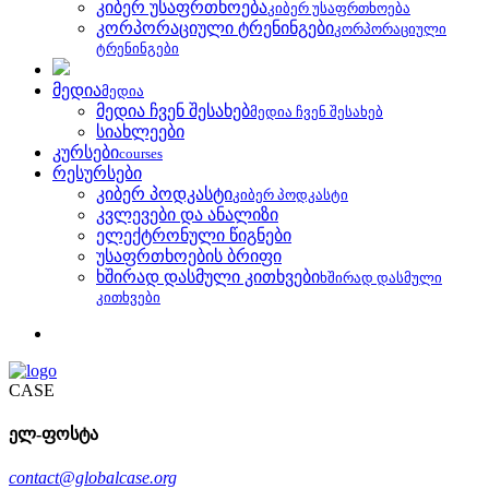
კიბერ უსაფრთხოება
კიბერ უსაფრთხოება
კორპორაციული ტრენინგები
კორპორაციული
ტრენინგები
მედია
მედია
მედია ჩვენ შესახებ
მედია ჩვენ შესახებ
სიახლეები
კურსები
courses
რესურსები
კიბერ პოდკასტი
კიბერ პოდკასტი
კვლევები და ანალიზი
ელექტრონული წიგნები
უსაფრთხოების ბრიფი
ხშირად დასმული კითხვები
ხშირად დასმული
კითხვები
CASE
ელ-ფოსტა
contact@globalcase.org