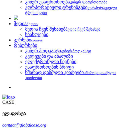
კიბერ უსაფრთხოება
კიბერ უსაფრთხოება
კორპორაციული ტრენინგები
კორპორაციული
ტრენინგები
მედია
მედია
მედია ჩვენ შესახებ
მედია ჩვენ შესახებ
სიახლეები
კურსები
courses
რესურსები
კიბერ პოდკასტი
კიბერ პოდკასტი
კვლევები და ანალიზი
ელექტრონული წიგნები
უსაფრთხოების ბრიფი
ხშირად დასმული კითხვები
ხშირად დასმული
კითხვები
CASE
ელ-ფოსტა
contact@globalcase.org