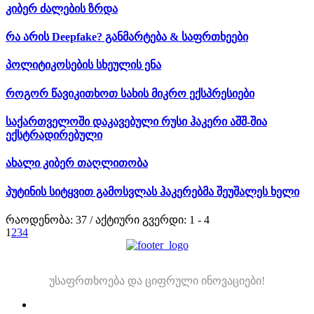
კიბერ ძალების ზრდა
რა არის Deepfake? განმარტება & საფრთხეები
პოლიტიკოსების სხეულის ენა
როგორ წავიკითხოთ სახის მიკრო ექსპრესიები
საქართველოში დაკავებული რუსი ჰაკერი აშშ-შია
ექსტრადირებული
ახალი კიბერ თაღლითობა
პუტინის სიტყვით გამოსვლას ჰაკერებმა შეუშალეს ხელი
რაოდენობა: 37 / აქტიური გვერდი: 1 - 4
1
2
3
4
უსაფრთხოება და ციფრული ინოვაციები!