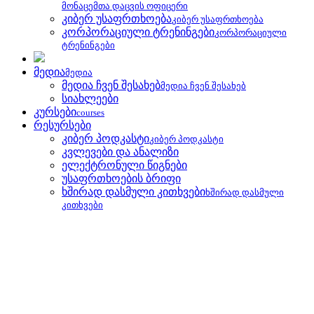
მონაცემთა დაცვის ოფიცერი
კიბერ უსაფრთხოება
კიბერ უსაფრთხოება
კორპორაციული ტრენინგები
კორპორაციული
ტრენინგები
მედია
მედია
მედია ჩვენ შესახებ
მედია ჩვენ შესახებ
სიახლეები
კურსები
courses
რესურსები
კიბერ პოდკასტი
კიბერ პოდკასტი
კვლევები და ანალიზი
ელექტრონული წიგნები
უსაფრთხოების ბრიფი
ხშირად დასმული კითხვები
ხშირად დასმული
კითხვები
ბლოგი