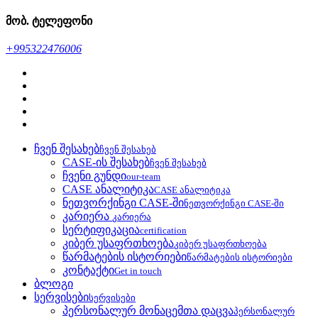
მობ. ტელეფონი
+995322476006
ჩვენ შესახებ
ჩვენ შესახებ
CASE-ის შესახებ
ჩვენ შესახებ
ჩვენი გუნდი
our-team
CASE ანალიტიკა
CASE ანალიტიკა
ნეთვორქინგი CASE-ში
ნეთვორქინგი CASE-ში
კარიერა
კარიერა
სერტიფიკაცია
certification
კიბერ უსაფრთხოება
კიბერ უსაფრთხოება
წარმატების ისტორიები
წარმატების ისტორიები
კონტაქტი
Get in touch
ბლოგი
სერვისები
სერვისები
პერსონალურ მონაცემთა დაცვა
პერსონალურ