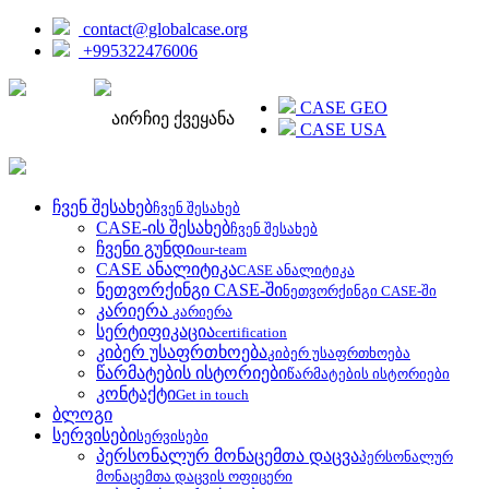
contact@globalcase.org
+995322476006
ENGLISH
CASE GEO
აირჩიე ქვეყანა
CASE USA
ჩვენ შესახებ
ჩვენ შესახებ
CASE-ის შესახებ
ჩვენ შესახებ
ჩვენი გუნდი
our-team
CASE ანალიტიკა
CASE ანალიტიკა
ნეთვორქინგი CASE-ში
ნეთვორქინგი CASE-ში
კარიერა
კარიერა
სერტიფიკაცია
certification
კიბერ უსაფრთხოება
კიბერ უსაფრთხოება
წარმატების ისტორიები
წარმატების ისტორიები
კონტაქტი
Get in touch
ბლოგი
სერვისები
სერვისები
პერსონალურ მონაცემთა დაცვა
პერსონალურ
მონაცემთა დაცვის ოფიცერი