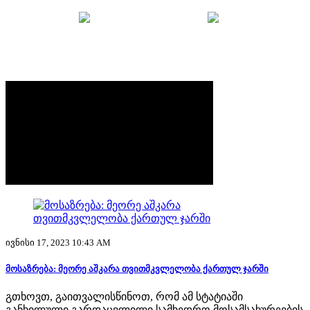
მთავარი
უსაფრთხოების ბრიფი
მოსაზრებები
ივნისი 17, 2023 10:43 AM
მოსაზრება: მეორე აშკარა თვითმკვლელობა ქართულ ჯარში
გთხოვთ, გაითვალისწინოთ, რომ ამ სტატიაში
განხილული გარდაცვლილი სამხედრო მოსამსახურეების