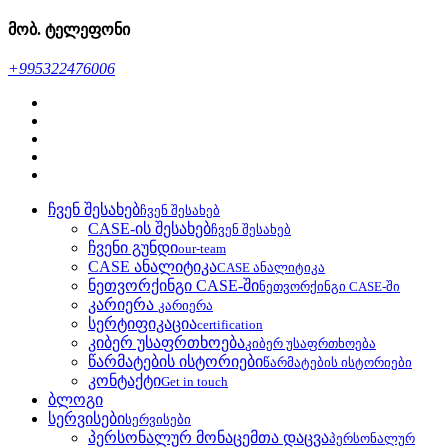
მობ. ტელეფონი
+995322476006
ჩვენ შესახებ
ჩვენ შესახებ
CASE-ის შესახებ
ჩვენ შესახებ
ჩვენი გუნდი
our-team
CASE ანალიტიკა
CASE ანალიტიკა
ნეთვორქინგი CASE-ში
ნეთვორქინგი CASE-ში
კარიერა
კარიერა
სერტიფიკაცია
certification
კიბერ უსაფრთხოება
კიბერ უსაფრთხოება
წარმატების ისტორიები
წარმატების ისტორიები
კონტაქტი
Get in touch
ბლოგი
სერვისები
სერვისები
პერსონალურ მონაცემთა დაცვა
პერსონალურ