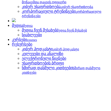
მონაცემთა დაცვის ოფიცერი
კიბერ უსაფრთხოება
კიბერ უსაფრთხოება
კორპორაციული ტრენინგები
კორპორაციული
ტრენინგები
მედია
მედია
მედია ჩვენ შესახებ
მედია ჩვენ შესახებ
სიახლეები
კურსები
courses
რესურსები
კიბერ პოდკასტი
კიბერ პოდკასტი
კვლევები და ანალიზი
ელექტრონული წიგნები
უსაფრთხოების ბრიფი
ხშირად დასმული კითხვები
ხშირად დასმული
კითხვები
უსაფრთხოების ბრიფი