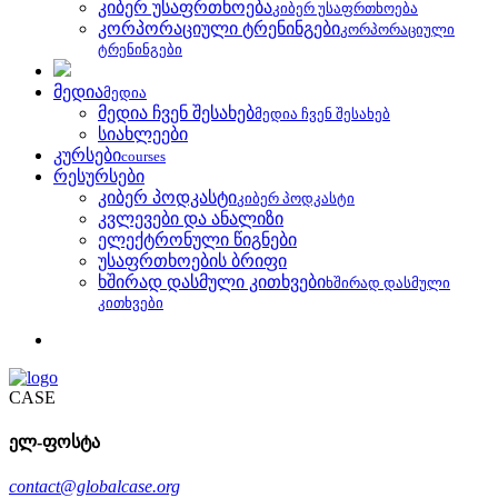
კიბერ უსაფრთხოება
კიბერ უსაფრთხოება
კორპორაციული ტრენინგები
კორპორაციული
ტრენინგები
მედია
მედია
მედია ჩვენ შესახებ
მედია ჩვენ შესახებ
სიახლეები
კურსები
courses
რესურსები
კიბერ პოდკასტი
კიბერ პოდკასტი
კვლევები და ანალიზი
ელექტრონული წიგნები
უსაფრთხოების ბრიფი
ხშირად დასმული კითხვები
ხშირად დასმული
კითხვები
CASE
ელ-ფოსტა
contact@globalcase.org