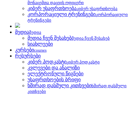
მონაცემთა დაცვის ოფიცერი
კიბერ უსაფრთხოება
კიბერ უსაფრთხოება
კორპორაციული ტრენინგები
კორპორაციული
ტრენინგები
მედია
მედია
მედია ჩვენ შესახებ
მედია ჩვენ შესახებ
სიახლეები
კურსები
courses
რესურსები
კიბერ პოდკასტი
კიბერ პოდკასტი
კვლევები და ანალიზი
ელექტრონული წიგნები
უსაფრთხოების ბრიფი
ხშირად დასმული კითხვები
ხშირად დასმული
კითხვები
უსაფრთხოების ბრიფი