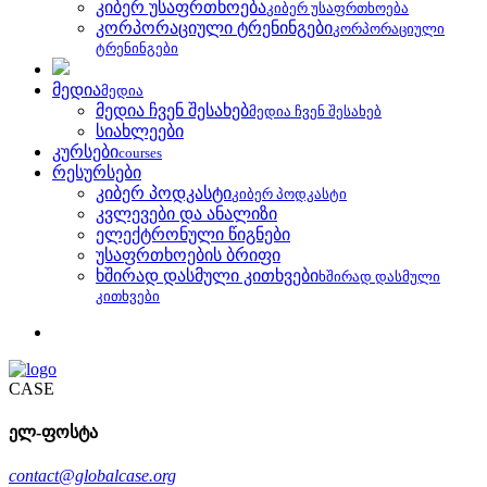
კიბერ უსაფრთხოება
კიბერ უსაფრთხოება
კორპორაციული ტრენინგები
კორპორაციული
ტრენინგები
მედია
მედია
მედია ჩვენ შესახებ
მედია ჩვენ შესახებ
სიახლეები
კურსები
courses
რესურსები
კიბერ პოდკასტი
კიბერ პოდკასტი
კვლევები და ანალიზი
ელექტრონული წიგნები
უსაფრთხოების ბრიფი
ხშირად დასმული კითხვები
ხშირად დასმული
კითხვები
CASE
ელ-ფოსტა
contact@globalcase.org