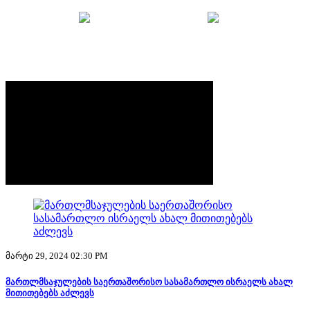
მთავარი
უსაფრთხოების ბრიფი
სტატუსები
მარტი 29, 2024 02:30 PM
მართლმსაჯულების საერთაშორისო სასამართლო ისრაელს ახალ
მითითებებს აძლევს