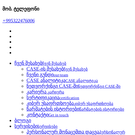
მობ. ტელეფონი
+995322476006
ჩვენ შესახებ
ჩვენ შესახებ
CASE-ის შესახებ
ჩვენ შესახებ
ჩვენი გუნდი
our-team
CASE ანალიტიკა
CASE ანალიტიკა
ნეთვორქინგი CASE-ში
ნეთვორქინგი CASE-ში
კარიერა
კარიერა
სერტიფიკაცია
certification
კიბერ უსაფრთხოება
კიბერ უსაფრთხოება
წარმატების ისტორიები
წარმატების ისტორიები
კონტაქტი
Get in touch
ბლოგი
სერვისები
სერვისები
პერსონალურ მონაცემთა დაცვა
პერსონალურ