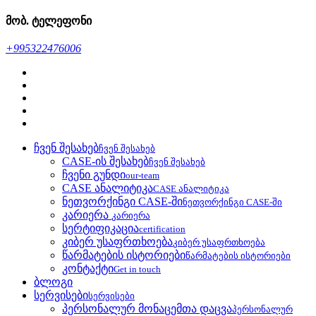
მობ. ტელეფონი
+995322476006
ჩვენ შესახებ
ჩვენ შესახებ
CASE-ის შესახებ
ჩვენ შესახებ
ჩვენი გუნდი
our-team
CASE ანალიტიკა
CASE ანალიტიკა
ნეთვორქინგი CASE-ში
ნეთვორქინგი CASE-ში
კარიერა
კარიერა
სერტიფიკაცია
certification
კიბერ უსაფრთხოება
კიბერ უსაფრთხოება
წარმატების ისტორიები
წარმატების ისტორიები
კონტაქტი
Get in touch
ბლოგი
სერვისები
სერვისები
პერსონალურ მონაცემთა დაცვა
პერსონალურ