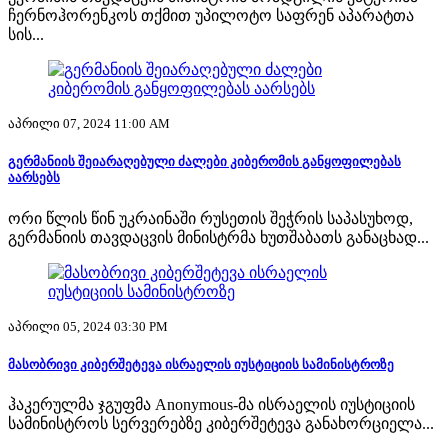
ჩერნოჰორენკოს თქმით უპილოტო საფრენ აპარატთა
სის...
აპრილი 07, 2024 11:00 AM
გერმანიის შეიარაღებული ძალები კიბერომის განყოფილებას
აარსებს
ორი წლის წინ უკრაინაში რუსეთის შეჭრის საპასუხოდ,
გერმანიის თავდაცვის მინისტრმა ხუთშაბათს განაცხად...
აპრილი 05, 2024 03:30 PM
მასობრივი კიბერშეტევა ისრაელის იუსტიციის სამინისტროზე
ჰაკერულმა ჯგუფმა Anonymous-მა ისრაელის იუსტიციის
სამინისტროს სერვერებზე კიბერშეტევა განახორციელა...