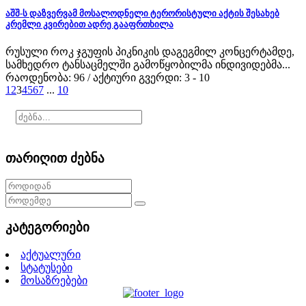
აშშ-ს დაზვერვამ მოსალოდნელი ტერორისტული აქტის შესახებ
კრემლი კვირებით ადრე გააფრთხილა
რუსული როკ ჯგუფის პიკნიკის დაგეგმილ კონცერტამდე,
სამხედრო ტანსაცმელში გამოწყობილმა ინდივიდებმა...
რაოდენობა: 96 / აქტიური გვერდი: 3 - 10
1
2
3
4
5
6
7
...
10
თარიღით ძებნა
კატეგორიები
აქტუალური
სტატუსები
მოსაზრებები