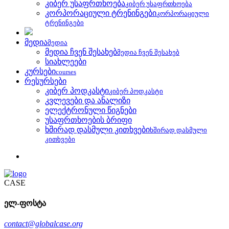
კიბერ უსაფრთხოება
კიბერ უსაფრთხოება
კორპორაციული ტრენინგები
კორპორაციული
ტრენინგები
მედია
მედია
მედია ჩვენ შესახებ
მედია ჩვენ შესახებ
სიახლეები
კურსები
courses
რესურსები
კიბერ პოდკასტი
კიბერ პოდკასტი
კვლევები და ანალიზი
ელექტრონული წიგნები
უსაფრთხოების ბრიფი
ხშირად დასმული კითხვები
ხშირად დასმული
კითხვები
CASE
ელ-ფოსტა
contact@globalcase.org