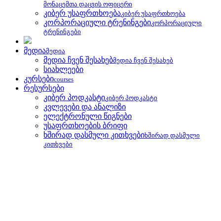
მონაცემთა დაცვის ოფიცერი
კიბერ უსაფრთხოება
კიბერ უსაფრთხოება
კორპორაციული ტრენინგები
კორპორაციული
ტრენინგები
მედია
მედია
მედია ჩვენ შესახებ
მედია ჩვენ შესახებ
სიახლეები
კურსები
courses
რესურსები
კიბერ პოდკასტი
კიბერ პოდკასტი
კვლევები და ანალიზი
ელექტრონული წიგნები
უსაფრთხოების ბრიფი
ხშირად დასმული კითხვები
ხშირად დასმული
კითხვები
უსაფრთხოების ბრიფი